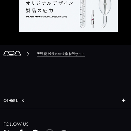
天野 尚 没後10年追悼 特設サイト
OTHER LINK
FOLLOW US