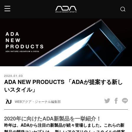
2020.01.03
ADA NEW PRODUCTS 「ADAが提案する新し
いスタイル」
WEBアクア・ジャーナル編集部
2020年に向けたADA新製品を一挙紹介！
昨年は、ADAから注目の新製品が続々登場しました。これらの新
製品の開発コンセプトは、 新しいアクアリウム・スタイルの提案