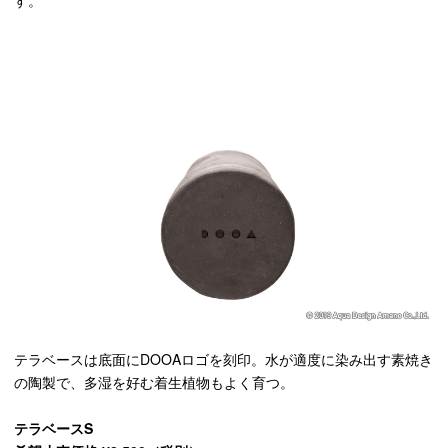
す。
テラベースは底面にDOOAロゴを刻印。水が適度に染み出す素焼き
の陶製で、多湿を好む着生植物もよく育つ。
テラベースS