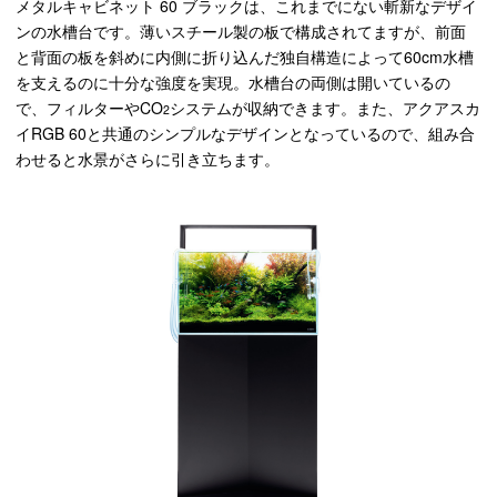
メタルキャビネット 60 ブラックは、これまでにない斬新なデザイ
ンの水槽台です。薄いスチール製の板で構成されてますが、前面
と背面の板を斜めに内側に折り込んだ独自構造によって60cm水槽
を支えるのに十分な強度を実現。水槽台の両側は開いているの
で、フィルターやCO
システムが収納できます。また、アクアスカ
2
イRGB 60と共通のシンプルなデザインとなっているので、組み合
わせると水景がさらに引き立ちます。