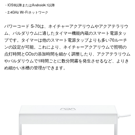
・IOS9以降またはAndroid4.1以降
・2.4GHz Wi-Fiネットワーク
パワーコード S-70は、ネイチャーアクアリウムやアクアテラリウ
ム、パルダリウムに適したタイマー機能内蔵のスマート電源タッ
プです。タイマーは他のスマート電源タップよりも多い70ルーチ
ンの設定が可能。これにより、ネイチャーアクアリウムで照明の
点灯時間とCO
の添加時間を細かく調整したり、アクアテラリウム
2
やパルダリウムで1時間ごとに数分間霧を発生させるなど、よりき
め細かい水槽の管理ができます。