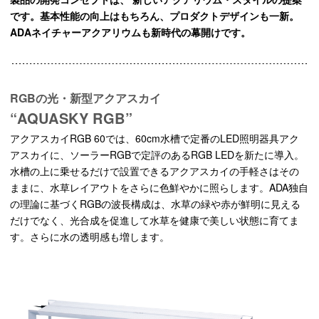
です。基本性能の向上はもちろん、プロダクトデザインも一新。
ADAネイチャーアクアリウムも新時代の幕開けです。
RGBの光・新型アクアスカイ
“AQUASKY RGB”
アクアスカイRGB 60では、60cm水槽で定番のLED照明器具アク
アスカイに、ソーラーRGBで定評のあるRGB LEDを新たに導入。
水槽の上に乗せるだけで設置できるアクアスカイの手軽さはその
ままに、水草レイアウトをさらに色鮮やかに照らします。ADA独自
の理論に基づくRGBの波長構成は、水草の緑や赤が鮮明に見える
だけでなく、光合成を促進して水草を健康で美しい状態に育てま
す。さらに水の透明感も増します。