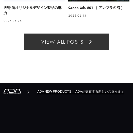
天野 尚オリジナルデザイン製品の魅
Green Lab. #01 ［ アンブラの沼 ］
力
2025.06.13
2025.06.25
VIEW ALL POSTS
ADA NEW PRODUCTS 「ADAが提案する新しいスタイル」