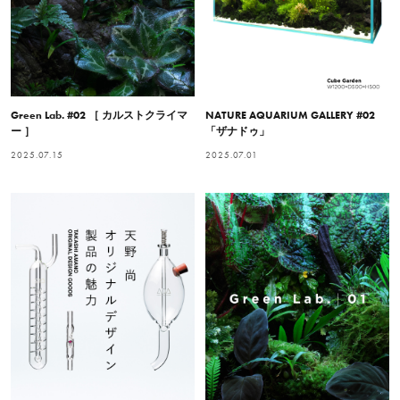
Green Lab. #02 ［ カルストクライマ
NATURE AQUARIUM GALLERY #02
ー ］
「ザナドゥ」
2025.07.15
2025.07.01