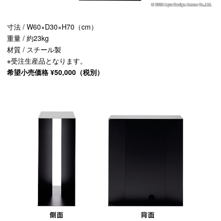
寸法 / W60×D30×H70（cm）
重量 / 約23kg
材質 / スチール製
※受注生産品となります。
希望小売価格 ¥50,000（税別）