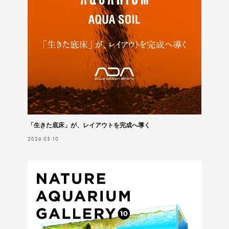
「生きた底床」が、レイアウトを完成へ導く
2026.03.10