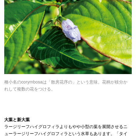
種小名のcorymbosaは「散房花序の」という意味。花柄が枝分か
れして複数の花をつける。
大葉と新大葉
ラージリーフハイグロフィラよりもやや小型の葉を展開させるニ
ューラージリーフハイグロフィラという水草もあります。「タイ