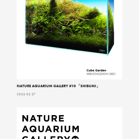
NATURE AQUARIUM GALLERY #10 「SHIBUMI」
2026.02.27