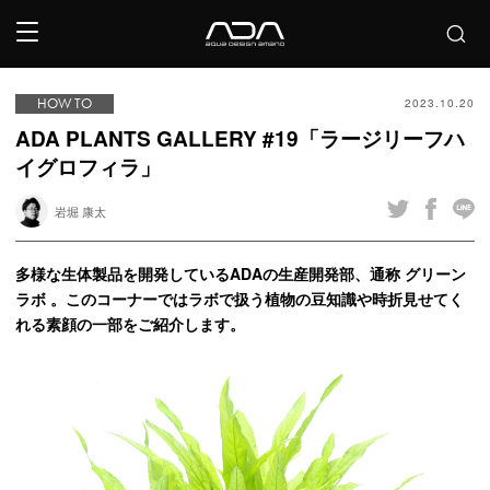
HOW TO
2023.10.20
ADA PLANTS GALLERY #19「ラージリーフハ
イグロフィラ」
岩堀 康太
多様な生体製品を開発しているADAの生産開発部、通称 グリーン
ラボ 。このコーナーではラボで扱う植物の豆知識や時折見せてく
れる素顔の一部をご紹介します。