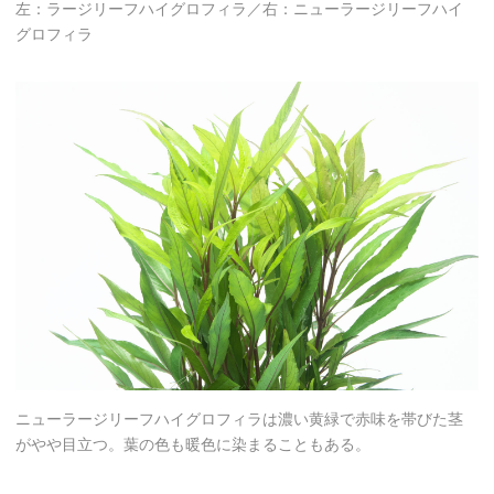
左：ラージリーフハイグロフィラ／右：ニューラージリーフハイ
グロフィラ
ニューラージリーフハイグロフィラは濃い黄緑で赤味を帯びた茎
がやや目立つ。葉の色も暖色に染まることもある。