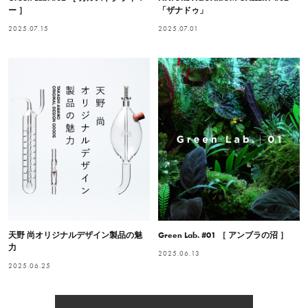
ー ］
「ザナドゥ」
2025.07.15
2025.07.01
天野 尚オリジナルデザイン製品の魅
Green Lab. #01 ［ アンブラの沼 ］
力
2025.06.13
2025.06.25