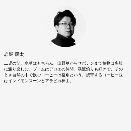
岩堀 康太
二児の父。水草はもちろん、山野草からサボテンまで植物は多岐
に渡り楽しむ。ブームはアロエの仲間。渓流釣りも好きで、その
とき自然の中で飲むコーヒーは格別という。携帯するコーヒー豆
はインドモンスーンとアラビカ神山。