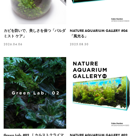
カビを防いで、美しさを保つ「パルダ
NATURE AQUARIUM GALLERY #04
ミスト ケア」
「風光る」
2026.04.06
2025.08.30
Green Lab. #02 ［ カルストクライマ
NATURE AQUARIUM GALLERY #02