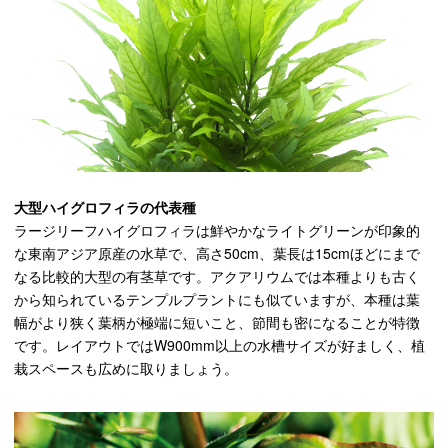
大型ハイグロフィラの代表種
ラージリーフハイグロフィラは鮮やかなライトグリーンが印象的
な東南アジア原産の水草で、高さ50cm、葉長は15cmほどにまで
なる比較的大型の有茎草です。アクアリウムでは本種よりも古く
から知られているテンプルプラントにも似ていますが、本種は葉
幅がより狭く葉柄が極端に短いこと、節間も密になることが特徴
です。レイアウトではW900mm以上の水槽サイズが好ましく、植
栽スペースも広めに取りましょう。