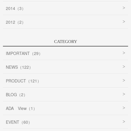
2014（3）
2012（2）
CATEGORY
IMPORTANT（29）
NEWS（122）
PRODUCT（121）
BLOG（2）
ADA View（1）
EVENT（60）