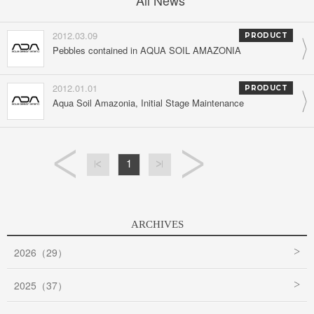
All News
2012.03.09
PRODUCT
Pebbles contained in AQUA SOIL AMAZONIA
2012.01.01
PRODUCT
Aqua Soil Amazonia, Initial Stage Maintenance
1
ARCHIVES
2026（29）
2025（37）