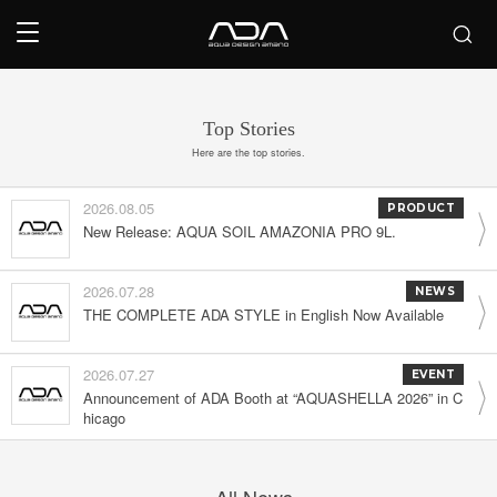
Top Stories
Here are the top stories.
2026.08.05
PRODUCT
New Release: AQUA SOIL AMAZONIA PRO 9L.
2026.07.28
NEWS
THE COMPLETE ADA STYLE in English Now Available
2026.07.27
EVENT
Announcement of ADA Booth at “AQUASHELLA 2026” in C
hicago