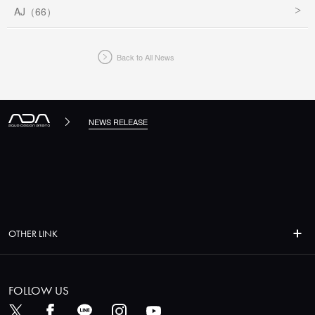
AJ（66）
Back to All News
NEWS RELEASE
OTHER LINK
FOLLOW US