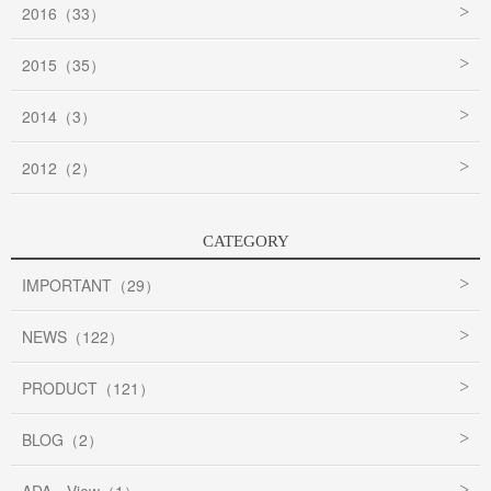
2016（33）
2015（35）
2014（3）
2012（2）
CATEGORY
IMPORTANT（29）
NEWS（122）
PRODUCT（121）
BLOG（2）