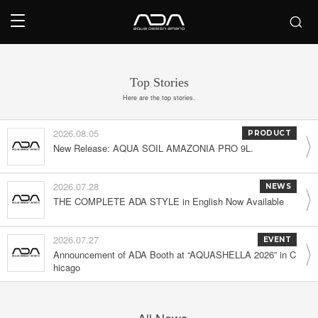
Top Stories
Here are the top stories.
2026.08.05
PRODUCT
New Release: AQUA SOIL AMAZONIA PRO 9L.
2026.07.28
NEWS
THE COMPLETE ADA STYLE in English Now Available
2026.07.27
EVENT
Announcement of ADA Booth at “AQUASHELLA 2026” in C
hicago