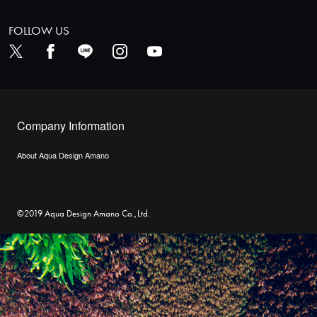
FOLLOW US
Company Information
About Aqua Design Amano
©2019 Aqua Design Amano Co.,Ltd.