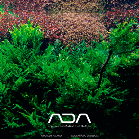
©TAKASHI AMANO
©OCEANÁRIO DE LISBOA