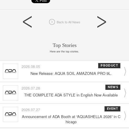
Back to All News
Top Stories
Here are the top stories.
2026.08.05
PRODUCT
New Release: AQUA SOIL AMAZONIA PRO 9L.
2026.07.28
NEWS
THE COMPLETE ADA STYLE in English Now Available
2026.07.27
EVENT
Announcement of ADA Booth at “AQUASHELLA 2026” in C
hicago