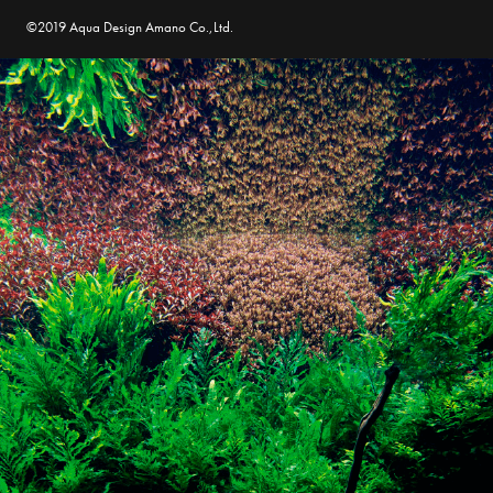
©2019 Aqua Design Amano Co.,Ltd.