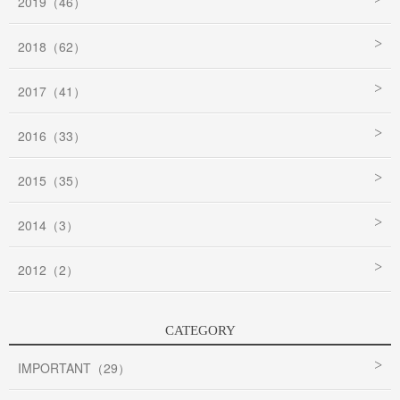
2019（46）
2018（62）
2017（41）
2016（33）
2015（35）
2014（3）
2012（2）
CATEGORY
IMPORTANT（29）