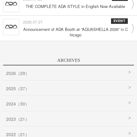
THE COMPLETE ADA STYLE in English Now Available
2026.07.27
EVENT
Announcement of ADA Booth at “AQUASHELLA 2026” in C
hicago
ARCHIVES
2026（29）
2025（37）
2024（30）
2023（21）
2022（21）