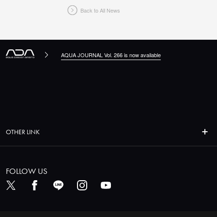
Back to All News
AQUA JOURNAL Vol. 266 is now available
OTHER LINK
FOLLOW US