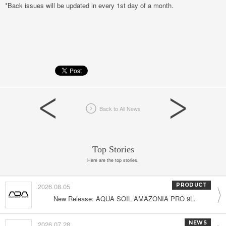
*Back issues will be updated in every 1st day of a month.
Back to All News
Top Stories
Here are the top stories.
2026.08.05
PRODUCT
New Release: AQUA SOIL AMAZONIA PRO 9L.
2026.07.28
NEWS