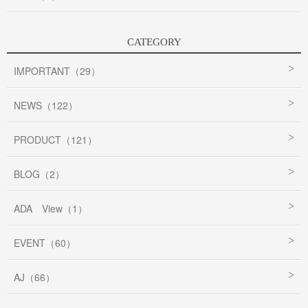
CATEGORY
IMPORTANT（29）
NEWS（122）
PRODUCT（121）
BLOG（2）
ADA View（1）
EVENT（60）
AJ（66）