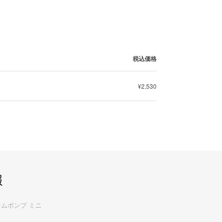
税込価格
¥2,530
報
ームポンプ ミニ