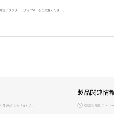
B電源アダプター（タイプA）をご用意ください。
製品関連情
する製品はありません。
取扱説明書 ストリ