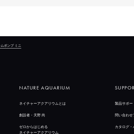
ムポンプ ミニ
NATURE AQUARIUM
SUPPO
ネイチャーアクアリウムとは
製品サポー
創設者・天野 尚
問い合わせ
ゼロからはじめる
カタログ・
ネイチャーアクアリウム