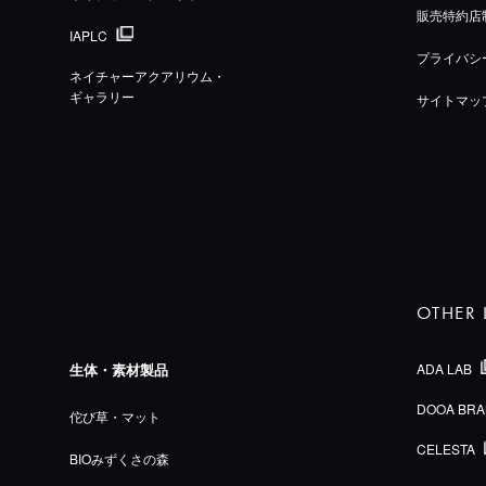
販売特約店
IAPLC
プライバシ
ネイチャーアクアリウム・
ギャラリー
サイトマッ
OTHER 
生体・素材製品
ADA LAB
DOOA BRA
佗び草・マット
CELESTA
BIOみずくさの森