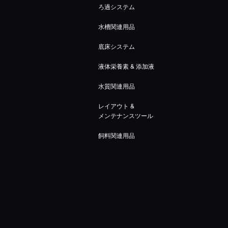
ろ過システム
水槽関連用品
底床システム
液体栄養素 & 添加液
水質関連用品
レイアウト &
メンテナンスツール
飼料関連用品