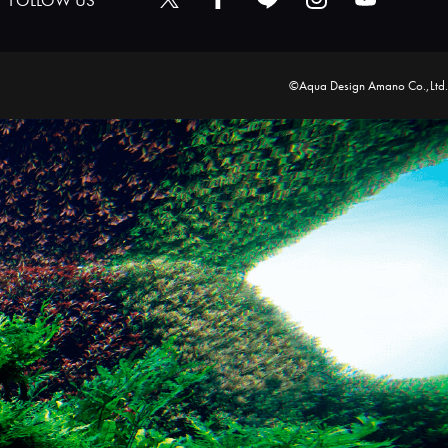
FOLLOW US
©Aqua Design Amano Co.,Ltd.