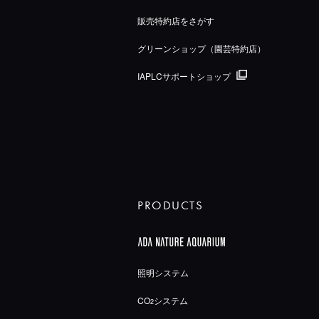
販売特約店をさがす
グリーンショップ（園芸特約店）
IAPLCサポートショップ
PRODUCTS
照明システム
CO
システム
2