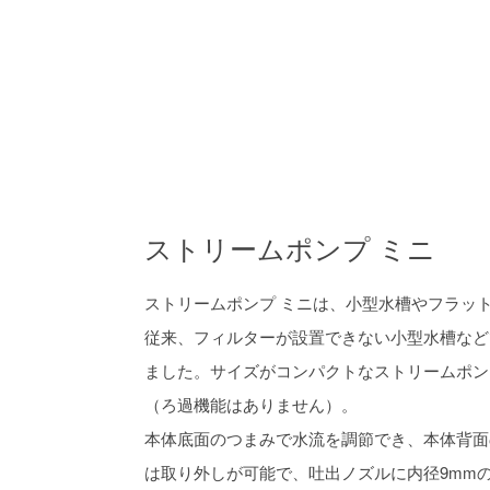
ストリームポンプ ミニ
ストリームポンプ ミニは、小型水槽やフラッ
従来、フィルターが設置できない小型水槽など
ました。サイズがコンパクトなストリームポン
（ろ過機能はありません）。
本体底面のつまみで水流を調節でき、本体背面
は取り外しが可能で、吐出ノズルに内径9mm