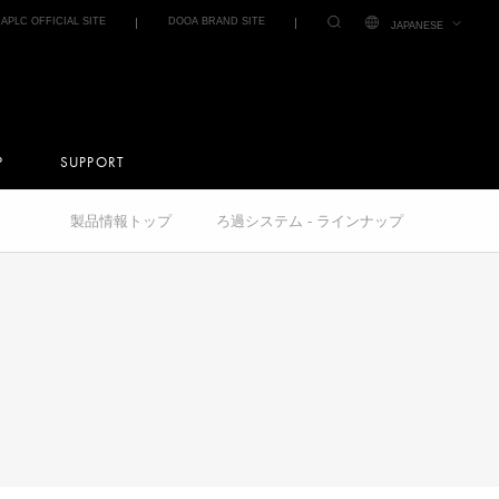
IAPLC OFFICIAL SITE
DOOA BRAND SITE
JAPANESE
P
SUPPORT
製品情報トップ
ろ過システム - ラインナップ