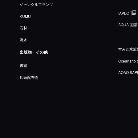
ジャングルプランツ
IAPLC
KUMU
AQUA 
石材
流木
すみだ水族
出版物・その他
Oceanário 
書籍
AOAO SAP
店頭配布物