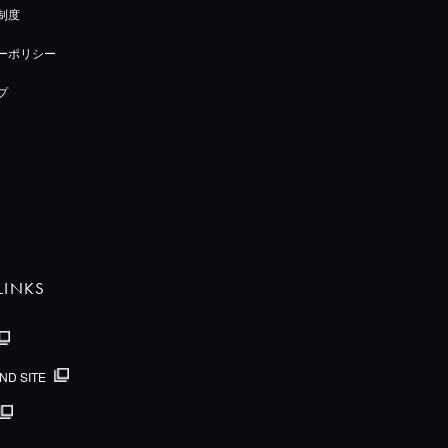
制度
ーポリシー
プ
LINKS
ND SITE