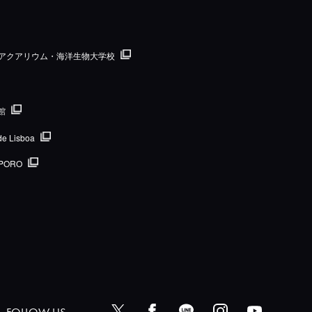
国際アクアリウム・海洋生物大学校
館
de Lisboa
PORO