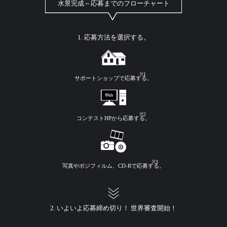
水景完成～応募までのフローチャート
1. 応募方法を選択する。
※1
サポートショップで
応募する。
※2
コンテストHPから
応募する。
※3
写真やポジフィルム、
CD-Rで応募する。
2. いよいよ応募締め切り！ 世界審査開始！