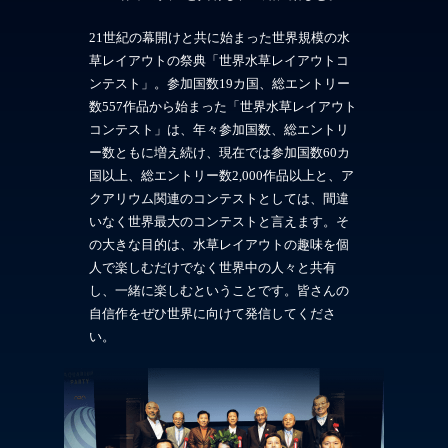
21世紀の幕開けと共に始まった世界規模の水
草レイアウトの祭典「世界水草レイアウトコ
ンテスト」。参加国数19カ国、総エントリー
数557作品から始まった「世界水草レイアウト
コンテスト」は、年々参加国数、総エントリ
ー数ともに増え続け、現在では参加国数60カ
国以上、総エントリー数2,000作品以上と、ア
クアリウム関連のコンテストとしては、間違
いなく世界最大のコンテストと言えます。そ
の大きな目的は、水草レイアウトの趣味を個
人で楽しむだけでなく世界中の人々と共有
し、一緒に楽しむということです。皆さんの
自信作をぜひ世界に向けて発信してくださ
い。