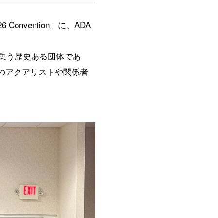
onvention」に、ADA
愛好家が集う歴史ある団体であ
のアクアリストや関係者