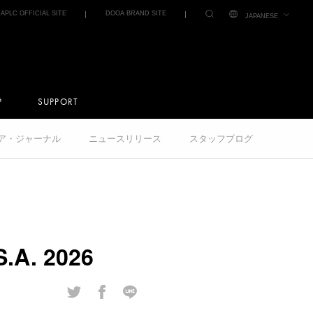
IAPLC OFFICIAL SITE
DOOA BRAND SITE
JAPANESE
P
SUPPORT
クア・ジャーナル
ニュースリリース
スタッフブログ
A. 2026