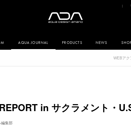
UM
AQUA JOURNAL
PRODUCTS
NEWS
SHO
WEBア
 REPORT in サクラメント・U.S.
ル編集部