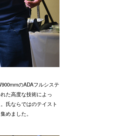
W900mmのADAフルシステ
われた高度な技術によっ
た。氏ならではのテイスト
を集めました。