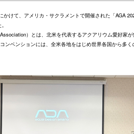
日にかけて、アメリカ・サクラメントで開催された「AGA 2026 C
た。
deners Association）とは、北米を代表するアクアリウム
るコンベンションには、全米各地をはじめ世界各国から多く