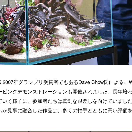
 2007年グランプリ受賞者でもあるDave Chow氏による、
ーピングデモンストレーションも開催されました。長年培
ていく様子に、参加者たちは真剣な眼差しを向けていまし
ムが見事に融合した作品は、多くの拍手とともに高い評価