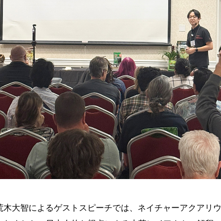
・荒木大智によるゲストスピーチでは、ネイチャーアクアリ