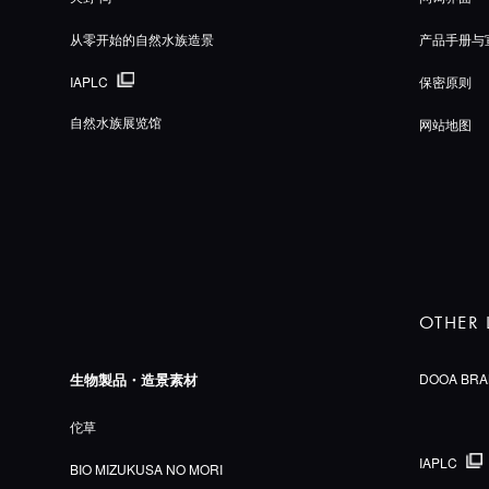
从零开始的自然水族造景
产品手册与
IAPLC
保密原则
自然水族展览馆
网站地图
OTHER 
生物製品・造景素材
DOOA BRA
佗草
IAPLC
BIO MIZUKUSA NO MORI