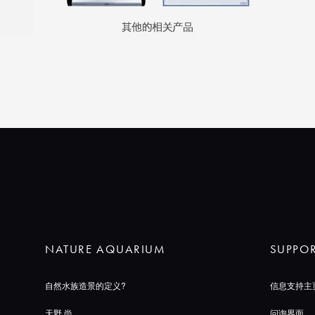
NATURE AQUARIUM
SUPPO
自然水族造景的定义?
信息支持主
天野 尚
问询界面