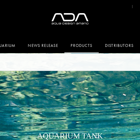
UARIUM
NEWS RELEASE
PRODUCTS
DISTRIBUTORS
AQUARIUM TANK