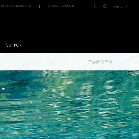
IAPLC OFFICIAL SITE
DOOA BRAND SITE
CHINESE
SUPPORT
产品介绍主页