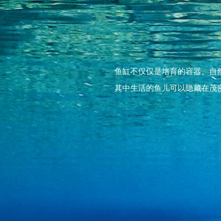
鱼缸不仅仅是培育的容器。自
其中生活的鱼儿可以隐藏在茂