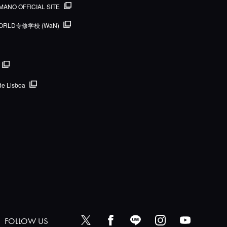
MANO OFFICIAL SITE
ORLD专修学校 (WaN)
de Lisboa
FOLLOW US