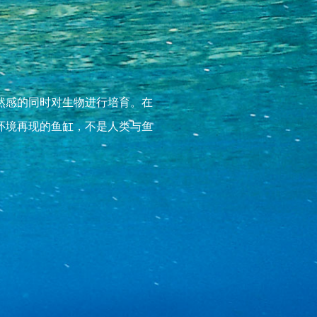
然感的同时对生物进行培育。在
环境再现的鱼缸，不是人类与鱼