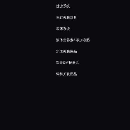
过滤系统
鱼缸关联器具
底床系统
液体营养素&添加液肥
水质关联用品
造景&维护器具
饲料关联用品