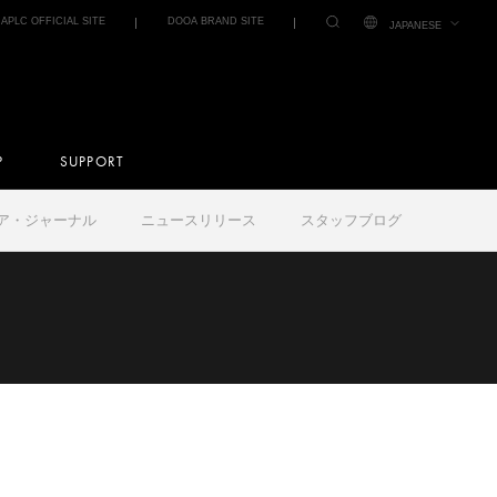
IAPLC OFFICIAL SITE
DOOA BRAND SITE
JAPANESE
P
SUPPORT
クア・ジャーナル
ニュースリリース
スタッフブログ