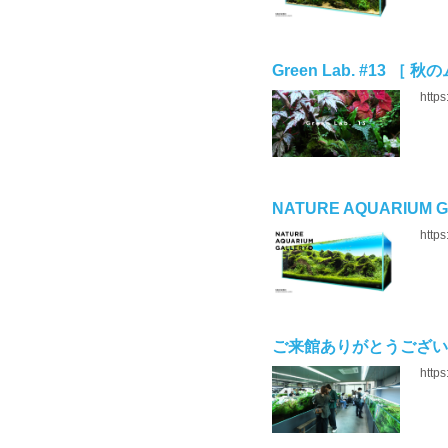
Green Lab. #13 ［ 秋
https
NATURE AQUARIUM
https
ご来館ありがとうございました N
http