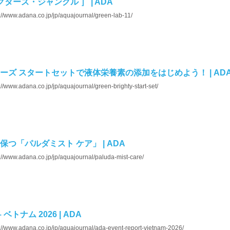
 コレクターズ・ジャングル ］ | ADA
://www.adana.co.jp/jp/aquajournal/green-lab-11/
ズ スタートセットで液体栄養素の添加をはじめよう！ | AD
://www.adana.co.jp/jp/aquajournal/green-brighty-start-set/
つ「パルダミスト ケア」 | ADA
://www.adana.co.jp/jp/aquajournal/paluda-mist-care/
– ベトナム 2026 | ADA
://www.adana.co.jp/jp/aquajournal/ada-event-report-vietnam-2026/