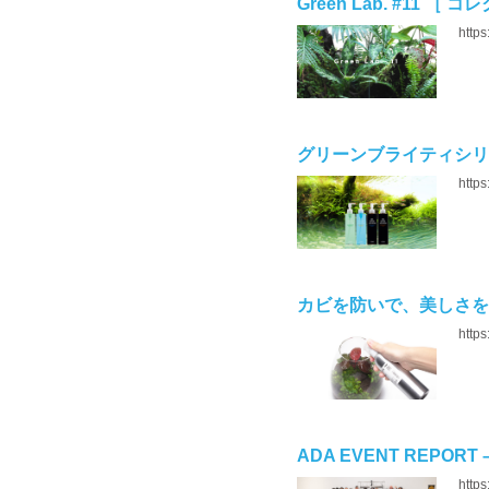
Green Lab. #11 ［
https
グリーンブライティシリー
https
カビを防いで、美しさを保
https
ADA EVENT REPORT 
https