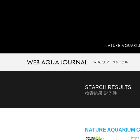
NATURE AQUARI
WEB AQUA JOURNAL
WEBアクア・ジャーナル
SEARCH RESULTS
検索結果
547
件
NATURE AQUARIUM 
https